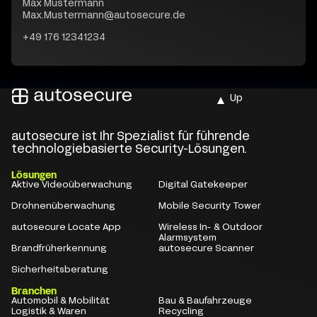
Max Mustermann
Max.Mustermann@autosecure.de
+49 176 12341234
Up
autosecure ist Ihr Spezialist für führende
technologiebasierte Security-Lösungen.
Lösungen
Aktive Videoüberwachung
Digital Gatekeeper
Drohnenüberwachung
Mobile Security Tower
autosecure Locate App
Wireless In- & Outdoor
Alarmsystem
Brandfrüherkennung
autosecure Scanner
Sicherheitsberatung
Branchen
Automobil & Mobilität
Bau & Baufahrzeuge
Logistik & Waren
Recycling