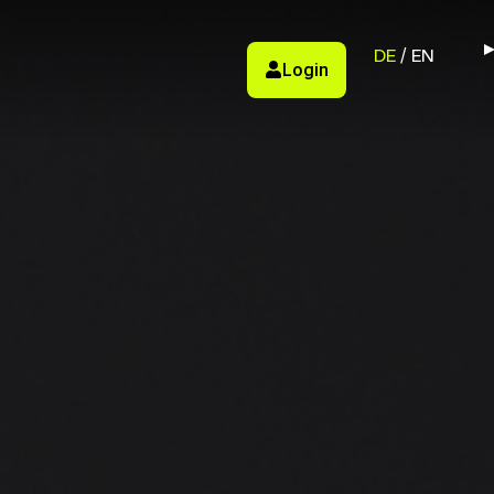
DE
EN
Login